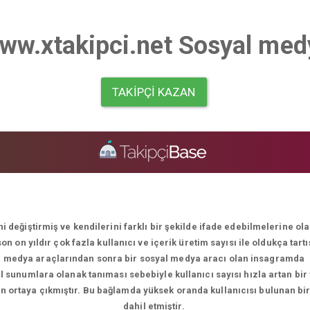
ww.xtakipci.net Sosyal med
TAKIPÇI KAZAN
i değiştirmiş ve kendilerini farklı bir şekilde ifade edebilmelerine o
 on yıldır çok fazla kullanıcı ve içerik üretim sayısı ile oldukça tart
medya araçlarından sonra bir sosyal medya aracı olan insagramda
el sunumlara olanak tanıması sebebiyle kullanıcı sayısı hızla artan bir
men ortaya çıkmıştır. Bu bağlamda yüksek oranda kullanıcısı bulunan bi
dahil etmiştir.