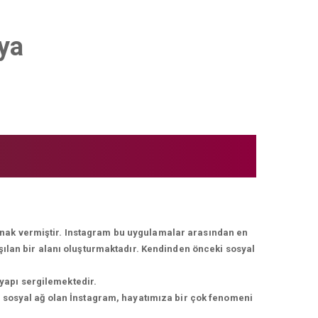
ya
lanak vermiştir. Instagram bu uygulamalar arasından en
ışılan bir alanı oluşturmaktadır. Kendinden önceki sosyal
 yapı sergilemektedir.
r sosyal ağ olan İnstagram, hayatımıza bir çok fenomeni