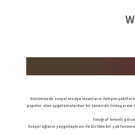
W
Günümüzde sosyal medya insanların iletişim şekillerin
popüler olan uygulamalardan bir tanesidir.İnstagaram son
fotoğraf temelli görs
Sosyal ağların yaygınlaşması ile birlikte bir çok feno