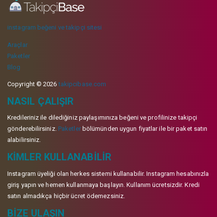
instagram beğeni ve takipçi sitesi
Araçlar
Paketler
Blog
Copyright © 2026
takipcibase.com
NASIL ÇALIŞIR
Kredileriniz ile dilediğiniz paylaşımınıza beğeni ve profilinize takipçi
gönderebilirsiniz.
Paketler
bölümünden uygun fiyatlar ile bir paket satın
alabilirsiniz.
KIMLER KULLANABILIR
Instagram üyeliği olan herkes sistemi kullanabilir. Instagram hesabınızla
giriş yapın ve hemen kullanmaya başlayın. Kullanım ücretsizdir. Kredi
satın almadıkça hiçbir ücret ödemezsiniz.
BIZE ULAŞIN