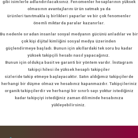
gibi isimlerle adlandırılacaksınız. Fenomenler hesaplarının yüksek
olmasının avantajlarını ürün satmak ya da
ürünleri tanıtmakla iş birlikleri yaparlar ve bir çok fenomenler
önemli miktarda paralar kazanırlar.
Bu nedenle sıradan insanlar sosyal medyanın gücünü anladılar ve bir
çok kişi dijital kimliğini sosyal medya üzerinden
güçlendirmeye başladı. Bunun için akıllardaki tek soru bu kadar
yüksek takipçili hesabı nasıl yapacağınız.
Bunun için oldukça basit ve garanti bir yöntem vardır. İnstagram
takipçi hilesi ile yüksek hesaplı takipçiler
sizleride takip etmeye başlayacaktır. Satın aldığımız takipçilerde
herhangi bir düşme olmaz ve hesabınız kapanmazdır. Takipçileriniz
organik takipçilerdir ve herhangi bir sınırlı sayı yoktur istediğiniz
kadar takipçiyi istediğiniz zaman diliminde hesabınıza
yükleyebilirsiniz.