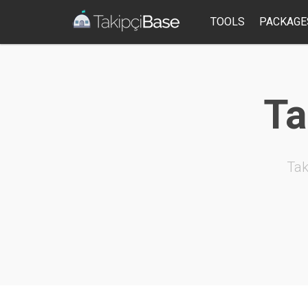
TOOLS
PACKAGE
Ta
Tak