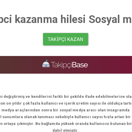
pci kazanma hilesi Sosyal 
TAKIPÇI KAZAN
i değiştirmiş ve kendilerini farklı bir şekilde ifade edebilmelerine o
 on yıldır çok fazla kullanıcı ve içerik üretim sayısı ile oldukça tart
medya araçlarından sonra bir sosyal medya aracı olan insagramda
el sunumlara olanak tanıması sebebiyle kullanıcı sayısı hızla artan bir
men ortaya çıkmıştır. Bu bağlamda yüksek oranda kullanıcısı bulunan bi
dahil etmiştir.