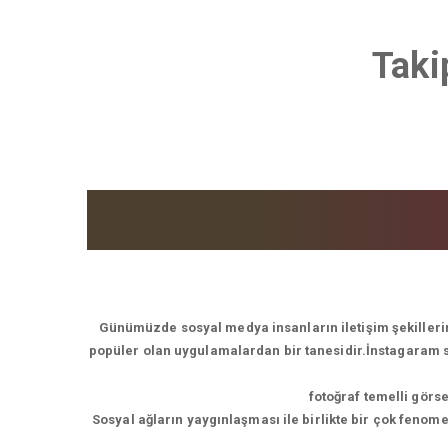
Taki
Günümüzde sosyal medya insanların iletişim şekillerin
popüler olan uygulamalardan bir tanesidir.İnstagaram son
fotoğraf temelli görs
Sosyal ağların yaygınlaşması ile birlikte bir çok feno