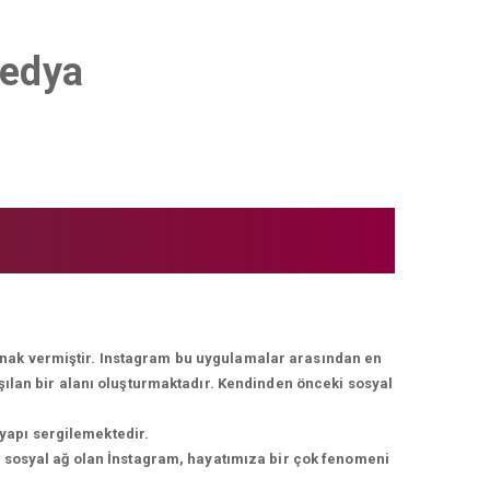
medya
lanak vermiştir. Instagram bu uygulamalar arasından en
ışılan bir alanı oluşturmaktadır. Kendinden önceki sosyal
 yapı sergilemektedir.
r sosyal ağ olan İnstagram, hayatımıza bir çok fenomeni