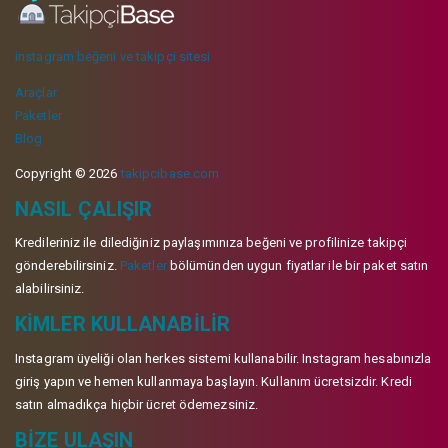
instagram beğeni ve takipçi sitesi
Araçlar
Paketler
Blog
Copyright © 2026
takipcibase.com
NASIL ÇALIŞIR
Kredileriniz ile dilediğiniz paylaşımınıza beğeni ve profilinize takipçi
gönderebilirsiniz.
Paketler
bölümünden uygun fiyatlar ile bir paket satın
alabilirsiniz.
KIMLER KULLANABILIR
Instagram üyeliği olan herkes sistemi kullanabilir. Instagram hesabınızla
giriş yapın ve hemen kullanmaya başlayın. Kullanım ücretsizdir. Kredi
satın almadıkça hiçbir ücret ödemezsiniz.
BIZE ULAŞIN