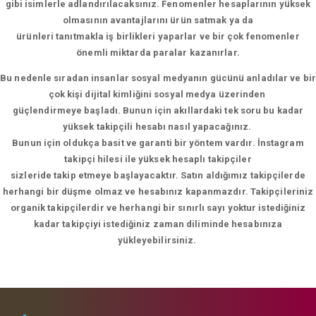
gibi isimlerle adlandırılacaksınız. Fenomenler hesaplarının yüksek
olmasının avantajlarını ürün satmak ya da
ürünleri tanıtmakla iş birlikleri yaparlar ve bir çok fenomenler
önemli miktarda paralar kazanırlar.
Bu nedenle sıradan insanlar sosyal medyanın gücünü anladılar ve bir
çok kişi dijital kimliğini sosyal medya üzerinden
güçlendirmeye başladı. Bunun için akıllardaki tek soru bu kadar
yüksek takipçili hesabı nasıl yapacağınız.
Bunun için oldukça basit ve garanti bir yöntem vardır. İnstagram
takipçi hilesi ile yüksek hesaplı takipçiler
sizleride takip etmeye başlayacaktır. Satın aldığımız takipçilerde
herhangi bir düşme olmaz ve hesabınız kapanmazdır. Takipçileriniz
organik takipçilerdir ve herhangi bir sınırlı sayı yoktur istediğiniz
kadar takipçiyi istediğiniz zaman diliminde hesabınıza
yükleyebilirsiniz.