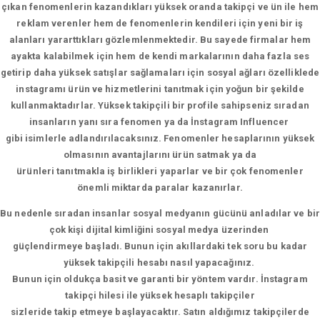
çıkan fenomenlerin kazandıkları yüksek oranda takipçi ve ün ile hem
reklam verenler hem de fenomenlerin kendileri için yeni bir iş
alanları yararttıkları gözlemlenmektedir. Bu sayede firmalar hem
ayakta kalabilmek için hem de kendi markalarının daha fazla ses
getirip daha yüksek satışlar sağlamaları için sosyal ağları özelliklede
instagramı ürün ve hizmetlerini tanıtmak için yoğun bir şekilde
kullanmaktadırlar. Yüksek takipçili bir profile sahipseniz sıradan
insanların yanı sıra fenomen ya da İnstagram Influencer
gibi isimlerle adlandırılacaksınız. Fenomenler hesaplarının yüksek
olmasının avantajlarını ürün satmak ya da
ürünleri tanıtmakla iş birlikleri yaparlar ve bir çok fenomenler
önemli miktarda paralar kazanırlar.
Bu nedenle sıradan insanlar sosyal medyanın gücünü anladılar ve bir
çok kişi dijital kimliğini sosyal medya üzerinden
güçlendirmeye başladı. Bunun için akıllardaki tek soru bu kadar
yüksek takipçili hesabı nasıl yapacağınız.
Bunun için oldukça basit ve garanti bir yöntem vardır. İnstagram
takipçi hilesi ile yüksek hesaplı takipçiler
sizleride takip etmeye başlayacaktır. Satın aldığımız takipçilerde