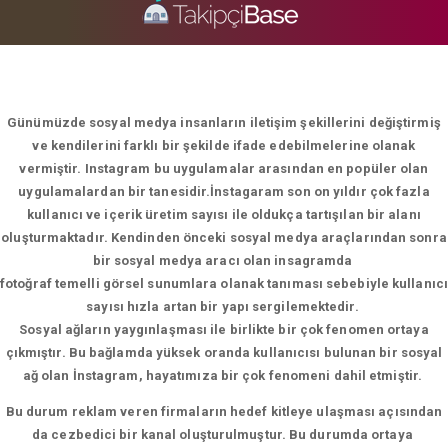
Günümüzde sosyal medya insanların iletişim şekillerini değiştirmiş
ve kendilerini farklı bir şekilde ifade edebilmelerine olanak
vermiştir. Instagram bu uygulamalar arasından en popüler olan
uygulamalardan bir tanesidir.İnstagaram son on yıldır çok fazla
kullanıcı ve içerik üretim sayısı ile oldukça tartışılan bir alanı
oluşturmaktadır. Kendinden önceki sosyal medya araçlarından sonra
bir sosyal medya aracı olan insagramda
fotoğraf temelli görsel sunumlara olanak tanıması sebebiyle kullanıcı
sayısı hızla artan bir yapı sergilemektedir.
Sosyal ağların yaygınlaşması ile birlikte bir çok fenomen ortaya
çıkmıştır. Bu bağlamda yüksek oranda kullanıcısı bulunan bir sosyal
ağ olan İnstagram, hayatımıza bir çok fenomeni dahil etmiştir.
Bu durum reklam veren firmaların hedef kitleye ulaşması açısından
da cezbedici bir kanal oluşturulmuştur. Bu durumda ortaya