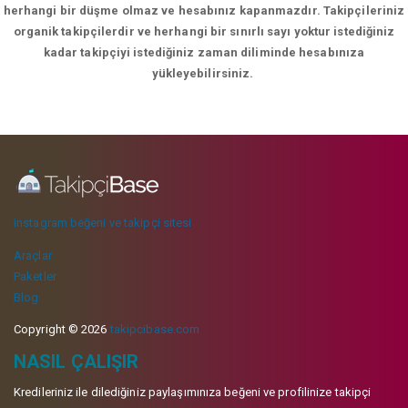
herhangi bir düşme olmaz ve hesabınız kapanmazdır. Takipçileriniz
organik takipçilerdir ve herhangi bir sınırlı sayı yoktur istediğiniz
kadar takipçiyi istediğiniz zaman diliminde hesabınıza
yükleyebilirsiniz.
instagram beğeni ve takipçi sitesi
Araçlar
Paketler
Blog
Copyright © 2026
takipcibase.com
NASIL ÇALIŞIR
Kredileriniz ile dilediğiniz paylaşımınıza beğeni ve profilinize takipçi