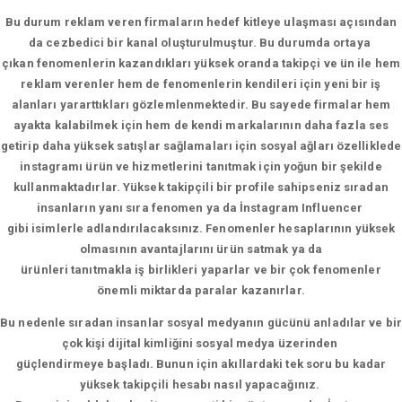
Bu durum reklam veren firmaların hedef kitleye ulaşması açısından
da cezbedici bir kanal oluşturulmuştur. Bu durumda ortaya
çıkan fenomenlerin kazandıkları yüksek oranda takipçi ve ün ile hem
reklam verenler hem de fenomenlerin kendileri için yeni bir iş
alanları yararttıkları gözlemlenmektedir. Bu sayede firmalar hem
ayakta kalabilmek için hem de kendi markalarının daha fazla ses
getirip daha yüksek satışlar sağlamaları için sosyal ağları özelliklede
instagramı ürün ve hizmetlerini tanıtmak için yoğun bir şekilde
kullanmaktadırlar. Yüksek takipçili bir profile sahipseniz sıradan
insanların yanı sıra fenomen ya da İnstagram Influencer
gibi isimlerle adlandırılacaksınız. Fenomenler hesaplarının yüksek
olmasının avantajlarını ürün satmak ya da
ürünleri tanıtmakla iş birlikleri yaparlar ve bir çok fenomenler
önemli miktarda paralar kazanırlar.
Bu nedenle sıradan insanlar sosyal medyanın gücünü anladılar ve bir
çok kişi dijital kimliğini sosyal medya üzerinden
güçlendirmeye başladı. Bunun için akıllardaki tek soru bu kadar
yüksek takipçili hesabı nasıl yapacağınız.