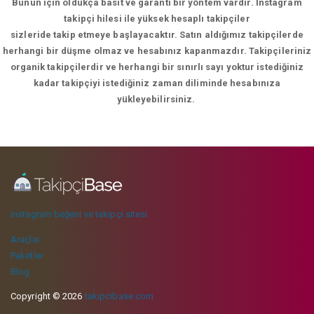
Bunun için oldukça basit ve garanti bir yöntem vardır. İnstagram
takipçi hilesi ile yüksek hesaplı takipçiler
sizleride takip etmeye başlayacaktır. Satın aldığımız takipçilerde
herhangi bir düşme olmaz ve hesabınız kapanmazdır. Takipçileriniz
organik takipçilerdir ve herhangi bir sınırlı sayı yoktur istediğiniz
kadar takipçiyi istediğiniz zaman diliminde hesabınıza
yükleyebilirsiniz.
instagram beğeni ve takipçi sitesi
Araçlar
Paketler
Blog
Copyright © 2026
takipcibase.com