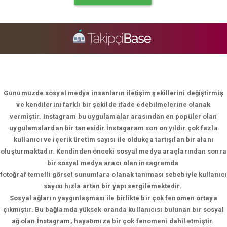
Günümüzde sosyal medya insanların iletişim şekillerini değiştirmiş
ve kendilerini farklı bir şekilde ifade edebilmelerine olanak
vermiştir. Instagram bu uygulamalar arasından en popüler olan
uygulamalardan bir tanesidir.İnstagaram son on yıldır çok fazla
kullanıcı ve içerik üretim sayısı ile oldukça tartışılan bir alanı
oluşturmaktadır. Kendinden önceki sosyal medya araçlarından sonra
bir sosyal medya aracı olan insagramda
fotoğraf temelli görsel sunumlara olanak tanıması sebebiyle kullanıcı
sayısı hızla artan bir yapı sergilemektedir.
Sosyal ağların yaygınlaşması ile birlikte bir çok fenomen ortaya
çıkmıştır. Bu bağlamda yüksek oranda kullanıcısı bulunan bir sosyal
ağ olan İnstagram, hayatımıza bir çok fenomeni dahil etmiştir.