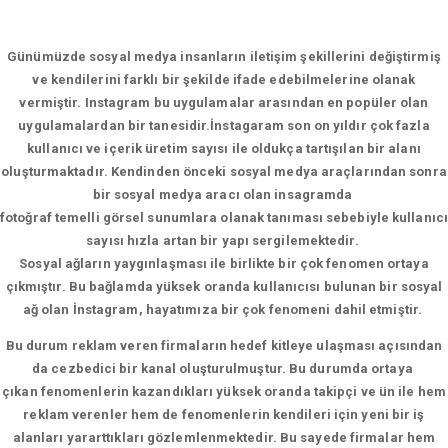
Günümüzde sosyal medya insanların iletişim şekillerini değiştirmiş
ve kendilerini farklı bir şekilde ifade edebilmelerine olanak
vermiştir. Instagram bu uygulamalar arasından en popüler olan
uygulamalardan bir tanesidir.İnstagaram son on yıldır çok fazla
kullanıcı ve içerik üretim sayısı ile oldukça tartışılan bir alanı
oluşturmaktadır. Kendinden önceki sosyal medya araçlarından sonra
bir sosyal medya aracı olan insagramda
fotoğraf temelli görsel sunumlara olanak tanıması sebebiyle kullanıcı
sayısı hızla artan bir yapı sergilemektedir.
Sosyal ağların yaygınlaşması ile birlikte bir çok fenomen ortaya
çıkmıştır. Bu bağlamda yüksek oranda kullanıcısı bulunan bir sosyal
ağ olan İnstagram, hayatımıza bir çok fenomeni dahil etmiştir.
Bu durum reklam veren firmaların hedef kitleye ulaşması açısından
da cezbedici bir kanal oluşturulmuştur. Bu durumda ortaya
çıkan fenomenlerin kazandıkları yüksek oranda takipçi ve ün ile hem
reklam verenler hem de fenomenlerin kendileri için yeni bir iş
alanları yararttıkları gözlemlenmektedir. Bu sayede firmalar hem