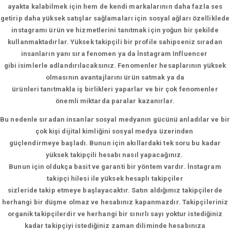
ayakta kalabilmek için hem de kendi markalarının daha fazla ses
getirip daha yüksek satışlar sağlamaları için sosyal ağları özelliklede
instagramı ürün ve hizmetlerini tanıtmak için yoğun bir şekilde
kullanmaktadırlar. Yüksek takipçili bir profile sahipseniz sıradan
insanların yanı sıra fenomen ya da İnstagram Influencer
gibi isimlerle adlandırılacaksınız. Fenomenler hesaplarının yüksek
olmasının avantajlarını ürün satmak ya da
ürünleri tanıtmakla iş birlikleri yaparlar ve bir çok fenomenler
önemli miktarda paralar kazanırlar.
Bu nedenle sıradan insanlar sosyal medyanın gücünü anladılar ve bir
çok kişi dijital kimliğini sosyal medya üzerinden
güçlendirmeye başladı. Bunun için akıllardaki tek soru bu kadar
yüksek takipçili hesabı nasıl yapacağınız.
Bunun için oldukça basit ve garanti bir yöntem vardır. İnstagram
takipçi hilesi ile yüksek hesaplı takipçiler
sizleride takip etmeye başlayacaktır. Satın aldığımız takipçilerde
herhangi bir düşme olmaz ve hesabınız kapanmazdır. Takipçileriniz
organik takipçilerdir ve herhangi bir sınırlı sayı yoktur istediğiniz
kadar takipçiyi istediğiniz zaman diliminde hesabınıza