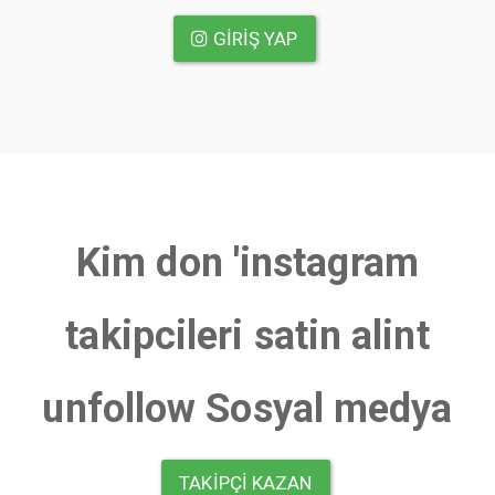
GIRIŞ YAP
Kim don 'instagram
takipcileri satin alint
unfollow Sosyal medya
TAKIPÇI KAZAN