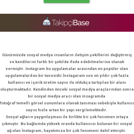
Günümüzde sosyal medya insanların iletişim şekillerini değiştirmiş
ve kendilerini farklı bir şekilde ifade edebilmelerine olanak
vermiştir. Instagram bu uygulamalar arasından en popüler olan
uygulamalardan bir tanesidir.İnstagaram son on yıldır çok fazla
kullanıcı ve içerik üretim sayısı ile oldukça tartışılan bir alanı
oluşturmaktadır. Kendinden önceki sosyal medya araçlarından sonra
bir sosyal medya aracı olan insagramda
fotoğraf temelli görsel sunumlara olanak tanıması sebebiyle kullanıcı
sayısı hızla artan bir yapı sergilemektedir.
Sosyal ağların yaygınlaşması ile birlikte bir çok fenomen ortaya
çıkmıştır. Bu bağlamda yüksek oranda kullanıcısı bulunan bir sosyal
ağ olan İnstagram, hayatımıza bir çok fenomeni dahil etmiştir.