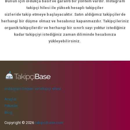
Bunun için oldukça basit ve garanti bir yöntem vardır. İnstagram
takipçi hilesi ile yüksek hesaplı takipçiler
sizleride takip etmeye başlayacaktır. Satın aldığımız takipçilerde
herhangi bir düşme olmaz ve hesabınız kapanmazdır. Takipçileriniz
organik takipçilerdir ve herhangi bir sınırlı sayı yoktur istediğiniz
kadar takipçiyi istediğiniz zaman diliminde hesabınıza
yükleyebilirsiniz.
instagram beğeni ve takipçi sitesi
Araçlar
Paketler
Blog
Copyright © 2026
takipcibase.com