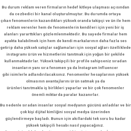
Bu durum reklam veren firmaların hedef kitleye ulaşması açısından
da cezbedici bir kanal oluşturulmuştur. Bu durumda ortaya
çıkan fenomenlerin kazandıkları yüksek oranda takipçi ve ün ile hem
reklam verenler hem de fenomenlerin kendileri için yeni bir iş
alanları yararttıkları gözlemlenmektedir. Bu sayede firmalar hem
ayakta kalabilmek için hem de kendi markalarının daha fazla ses
getirip daha yüksek satışlar sağlamaları için sosyal ağları özelliklede
instagramı ürün ve hizmetlerini tanıtmak için yoğun bir şekilde
kullanmaktadırlar. Yüksek takipçili bir profile sahipseniz sıradan
insanların yanı sıra fenomen ya da İnstagram Influencer
gibi isimlerle adlandırılacaksınız. Fenomenler hesaplarının yüksek
olmasının avantajlarını ürün satmak ya da
ürünleri tanıtmakla iş birlikleri yaparlar ve bir çok fenomenler
önemli miktarda paralar kazanırlar.
Bu nedenle sıradan insanlar sosyal medyanın gücünü anladılar ve bir
çok kişi dijital kimliğini sosyal medya üzerinden
güçlendirmeye başladı. Bunun için akıllardaki tek soru bu kadar
yüksek takipçili hesabı nasıl yapacağınız.