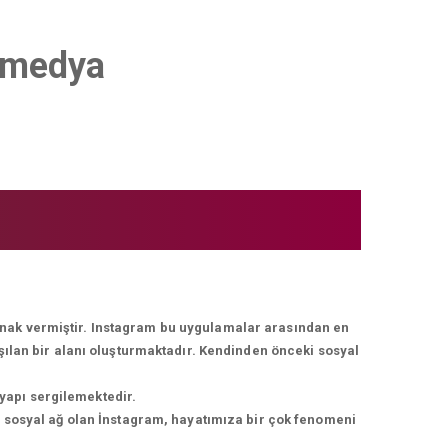
 medya
lanak vermiştir. Instagram bu uygulamalar arasından en
ışılan bir alanı oluşturmaktadır. Kendinden önceki sosyal
 yapı sergilemektedir.
r sosyal ağ olan İnstagram, hayatımıza bir çok fenomeni