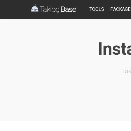
TOOLS
PACKAGE
Inst
Tak