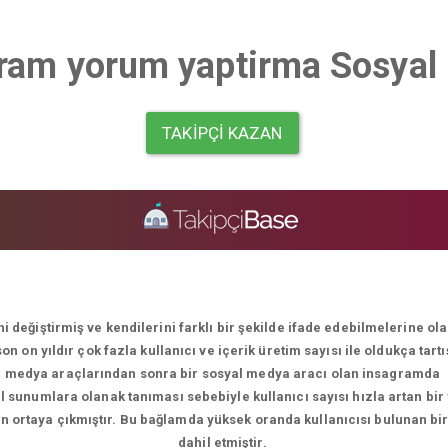
gram yorum yaptirma Sosyal
TAKIPÇI KAZAN
i değiştirmiş ve kendilerini farklı bir şekilde ifade edebilmelerine o
 on yıldır çok fazla kullanıcı ve içerik üretim sayısı ile oldukça tart
medya araçlarından sonra bir sosyal medya aracı olan insagramda
el sunumlara olanak tanıması sebebiyle kullanıcı sayısı hızla artan bir
men ortaya çıkmıştır. Bu bağlamda yüksek oranda kullanıcısı bulunan bi
dahil etmiştir.