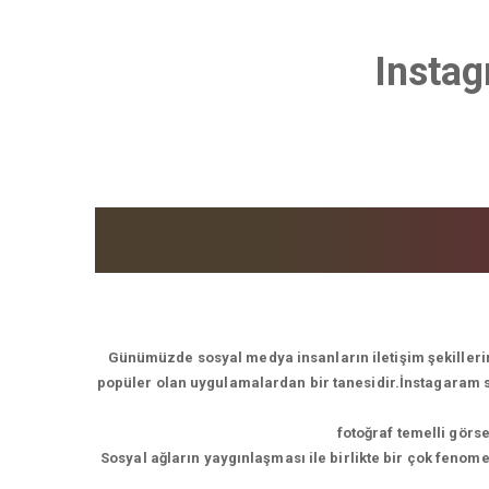
Insta
Günümüzde sosyal medya insanların iletişim şekillerin
popüler olan uygulamalardan bir tanesidir.İnstagaram son
fotoğraf temelli görs
Sosyal ağların yaygınlaşması ile birlikte bir çok feno