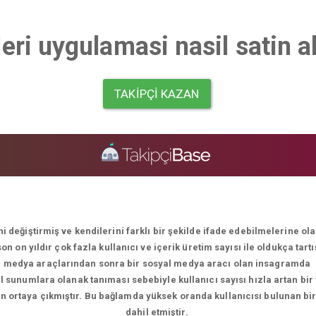
eri uygulamasi nasil satin 
TAKIPÇI KAZAN
i değiştirmiş ve kendilerini farklı bir şekilde ifade edebilmelerine o
 on yıldır çok fazla kullanıcı ve içerik üretim sayısı ile oldukça tart
medya araçlarından sonra bir sosyal medya aracı olan insagramda
el sunumlara olanak tanıması sebebiyle kullanıcı sayısı hızla artan bir
men ortaya çıkmıştır. Bu bağlamda yüksek oranda kullanıcısı bulunan bi
dahil etmiştir.