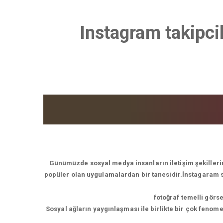
Instagram takipcil
Günümüzde sosyal medya insanların iletişim şekillerin
popüler olan uygulamalardan bir tanesidir.İnstagaram son
fotoğraf temelli görs
Sosyal ağların yaygınlaşması ile birlikte bir çok feno