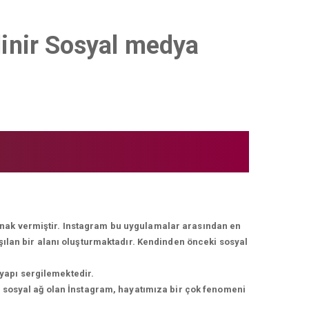
alinir Sosyal medya
lanak vermiştir. Instagram bu uygulamalar arasından en
ışılan bir alanı oluşturmaktadır. Kendinden önceki sosyal
 yapı sergilemektedir.
r sosyal ağ olan İnstagram, hayatımıza bir çok fenomeni