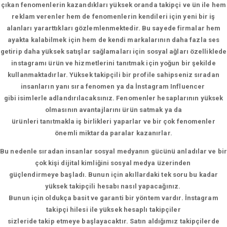
çıkan fenomenlerin kazandıkları yüksek oranda takipçi ve ün ile hem
reklam verenler hem de fenomenlerin kendileri için yeni bir iş
alanları yararttıkları gözlemlenmektedir. Bu sayede firmalar hem
ayakta kalabilmek için hem de kendi markalarının daha fazla ses
getirip daha yüksek satışlar sağlamaları için sosyal ağları özelliklede
instagramı ürün ve hizmetlerini tanıtmak için yoğun bir şekilde
kullanmaktadırlar. Yüksek takipçili bir profile sahipseniz sıradan
insanların yanı sıra fenomen ya da İnstagram Influencer
gibi isimlerle adlandırılacaksınız. Fenomenler hesaplarının yüksek
olmasının avantajlarını ürün satmak ya da
ürünleri tanıtmakla iş birlikleri yaparlar ve bir çok fenomenler
önemli miktarda paralar kazanırlar.
Bu nedenle sıradan insanlar sosyal medyanın gücünü anladılar ve bir
çok kişi dijital kimliğini sosyal medya üzerinden
güçlendirmeye başladı. Bunun için akıllardaki tek soru bu kadar
yüksek takipçili hesabı nasıl yapacağınız.
Bunun için oldukça basit ve garanti bir yöntem vardır. İnstagram
takipçi hilesi ile yüksek hesaplı takipçiler
sizleride takip etmeye başlayacaktır. Satın aldığımız takipçilerde