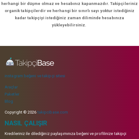
herhangi bir düşme olmaz ve hesabınız kapanmazdır. Takipçileriniz
organik takipçilerdir ve herhangi bir sınırlı sayı yoktur istediğiniz
kadar takipçiyi istediğiniz zaman diliminde hesabınıza
yükleyebilirsiniz.
instagram beğeni ve takipçi sitesi
Araçlar
Paketler
Blog
Copyright © 2026
takipcibase.com
NASIL ÇALIŞIR
Kredileriniz ile dilediğiniz paylaşımınıza beğeni ve profilinize takipçi