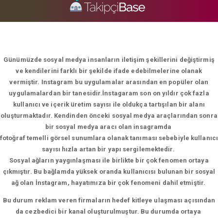
Günümüzde sosyal medya insanların iletişim şekillerini değiştirmiş
ve kendilerini farklı bir şekilde ifade edebilmelerine olanak
vermiştir. Instagram bu uygulamalar arasından en popüler olan
uygulamalardan bir tanesidir.İnstagaram son on yıldır çok fazla
kullanıcı ve içerik üretim sayısı ile oldukça tartışılan bir alanı
oluşturmaktadır. Kendinden önceki sosyal medya araçlarından sonra
bir sosyal medya aracı olan insagramda
fotoğraf temelli görsel sunumlara olanak tanıması sebebiyle kullanıcı
sayısı hızla artan bir yapı sergilemektedir.
Sosyal ağların yaygınlaşması ile birlikte bir çok fenomen ortaya
çıkmıştır. Bu bağlamda yüksek oranda kullanıcısı bulunan bir sosyal
ağ olan İnstagram, hayatımıza bir çok fenomeni dahil etmiştir.
Bu durum reklam veren firmaların hedef kitleye ulaşması açısından
da cezbedici bir kanal oluşturulmuştur. Bu durumda ortaya