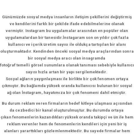
Günümüzde sosyal medya insanların iletişim şekillerini değiştirmiş
ve kendilerini farklı bir şekilde ifade edebilmelerine olanak
vermiştir. Instagram bu uygulamalar arasından en popüler olan
uygulamalardan bir tanesidir.İnstagaram son on yıldır çok fazla
kullanıcı ve içerik üretim sayısı ile oldukça tartışılan bir alanı
oluşturmaktadır. Kendinden önceki sosyal medya araçlarından sonra
bir sosyal medya aracı olan insagramda
fotoğraf temelli görsel sunumlara olanak tanıması sebebiyle kullanıcı
sayısı hızla artan bir yapı sergilemektedir.
Sosyal ağların yaygınlaşması ile birlikte bir çok fenomen ortaya
çıkmıştır. Bu bağlamda yüksek oranda kullanıcısı bulunan bir sosyal
ağ olan İnstagram, hayatımıza bir çok fenomeni dahil etmiştir.
Bu durum reklam veren firmaların hedef kitleye ulaşması açısından
da cezbedici bir kanal oluşturulmuştur. Bu durumda ortaya
çıkan fenomenlerin kazandıkları yüksek oranda takipçi ve ün ile hem
reklam verenler hem de fenomenlerin kendileri için yeni bir iş
alanları yararttıkları gözlemlenmektedir. Bu sayede firmalar hem