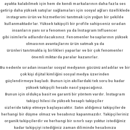
ayakta kalabilmek için hem de kendi markalarının daha fazla ses
getirip daha yüksek satışlar sağlamaları için sosyal ağları özelliklede
instagramı ürün ve hizmetlerini tanıtmak için yoğun bir şekilde
kullanmaktadırlar. Yüksek takipçili bir profile sahipseniz sıradan
insanların yanı sıra fenomen ya da İnstagram Influencer
gibi isimlerle adlandırılacaksınız. Fenomenler hesaplarının yüksek
olmasının avantajlarını ürün satmak ya da
ürünleri tanıtmakla iş birlikleri yaparlar ve bir çok fenomenler
önemli miktarda paralar kazanırlar.
Bu nedenle sıradan insanlar sosyal medyanın gücünü anladılar ve bir
çok kişi dijital kimliğini sosyal medya üzerinden
güçlendirmeye başladı. Bunun için akıllardaki tek soru bu kadar
yüksek takipçili hesabı nasıl yapacağınız.
Bunun için oldukça basit ve garanti bir yöntem vardır. İnstagram
takipçi hilesi ile yüksek hesaplı takipçiler
sizleride takip etmeye başlayacaktır. Satın aldığımız takipçilerde
herhangi bir düşme olmaz ve hesabınız kapanmazdır. Takipçileriniz
organik takipçilerdir ve herhangi bir sınırlı sayı yoktur istediğiniz
kadar takipçiyi istediğiniz zaman diliminde hesabınıza