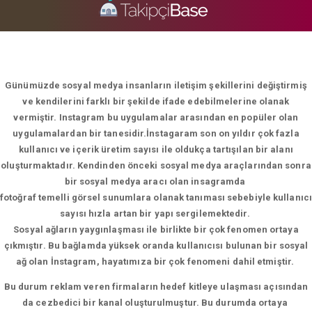
Günümüzde sosyal medya insanların iletişim şekillerini değiştirmiş
ve kendilerini farklı bir şekilde ifade edebilmelerine olanak
vermiştir. Instagram bu uygulamalar arasından en popüler olan
uygulamalardan bir tanesidir.İnstagaram son on yıldır çok fazla
kullanıcı ve içerik üretim sayısı ile oldukça tartışılan bir alanı
oluşturmaktadır. Kendinden önceki sosyal medya araçlarından sonra
bir sosyal medya aracı olan insagramda
fotoğraf temelli görsel sunumlara olanak tanıması sebebiyle kullanıcı
sayısı hızla artan bir yapı sergilemektedir.
Sosyal ağların yaygınlaşması ile birlikte bir çok fenomen ortaya
çıkmıştır. Bu bağlamda yüksek oranda kullanıcısı bulunan bir sosyal
ağ olan İnstagram, hayatımıza bir çok fenomeni dahil etmiştir.
Bu durum reklam veren firmaların hedef kitleye ulaşması açısından
da cezbedici bir kanal oluşturulmuştur. Bu durumda ortaya