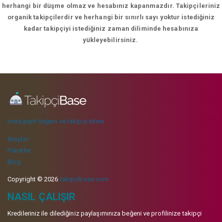
herhangi bir düşme olmaz ve hesabınız kapanmazdır. Takipçileriniz
organik takipçilerdir ve herhangi bir sınırlı sayı yoktur istediğiniz
kadar takipçiyi istediğiniz zaman diliminde hesabınıza
yükleyebilirsiniz.
instagram beğeni ve takipçi sitesi
Araçlar
Paketler
Blog
Copyright © 2026
takipcibase.com
NASIL ÇALIŞIR
Kredileriniz ile dilediğiniz paylaşımınıza beğeni ve profilinize takipçi