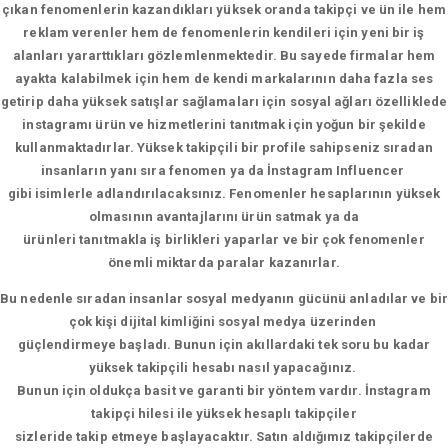
çıkan fenomenlerin kazandıkları yüksek oranda takipçi ve ün ile hem
reklam verenler hem de fenomenlerin kendileri için yeni bir iş
alanları yararttıkları gözlemlenmektedir. Bu sayede firmalar hem
ayakta kalabilmek için hem de kendi markalarının daha fazla ses
getirip daha yüksek satışlar sağlamaları için sosyal ağları özelliklede
instagramı ürün ve hizmetlerini tanıtmak için yoğun bir şekilde
kullanmaktadırlar. Yüksek takipçili bir profile sahipseniz sıradan
insanların yanı sıra fenomen ya da İnstagram Influencer
gibi isimlerle adlandırılacaksınız. Fenomenler hesaplarının yüksek
olmasının avantajlarını ürün satmak ya da
ürünleri tanıtmakla iş birlikleri yaparlar ve bir çok fenomenler
önemli miktarda paralar kazanırlar.
Bu nedenle sıradan insanlar sosyal medyanın gücünü anladılar ve bir
çok kişi dijital kimliğini sosyal medya üzerinden
güçlendirmeye başladı. Bunun için akıllardaki tek soru bu kadar
yüksek takipçili hesabı nasıl yapacağınız.
Bunun için oldukça basit ve garanti bir yöntem vardır. İnstagram
takipçi hilesi ile yüksek hesaplı takipçiler
sizleride takip etmeye başlayacaktır. Satın aldığımız takipçilerde