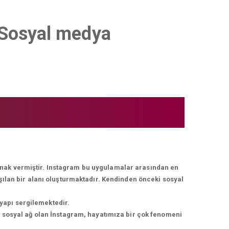
s Sosyal medya
lanak vermiştir. Instagram bu uygulamalar arasından en
ışılan bir alanı oluşturmaktadır. Kendinden önceki sosyal
 yapı sergilemektedir.
r sosyal ağ olan İnstagram, hayatımıza bir çok fenomeni