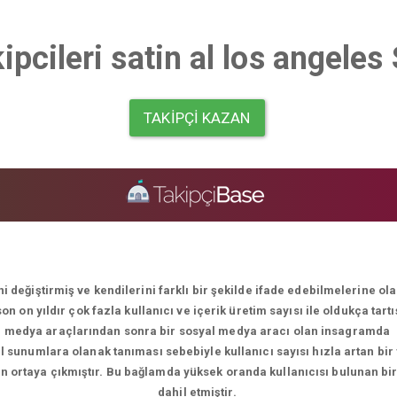
ipcileri satin al los angele
TAKIPÇI KAZAN
i değiştirmiş ve kendilerini farklı bir şekilde ifade edebilmelerine o
 on yıldır çok fazla kullanıcı ve içerik üretim sayısı ile oldukça tart
medya araçlarından sonra bir sosyal medya aracı olan insagramda
el sunumlara olanak tanıması sebebiyle kullanıcı sayısı hızla artan bir
men ortaya çıkmıştır. Bu bağlamda yüksek oranda kullanıcısı bulunan bi
dahil etmiştir.