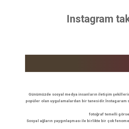
Instagram tak
Günümüzde sosyal medya insanların iletişim şekillerin
popüler olan uygulamalardan bir tanesidir.İnstagaram son
fotoğraf temelli görs
Sosyal ağların yaygınlaşması ile birlikte bir çok feno