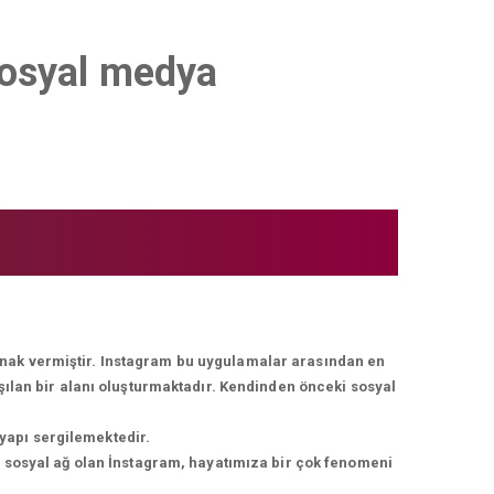
Sosyal medya
lanak vermiştir. Instagram bu uygulamalar arasından en
ışılan bir alanı oluşturmaktadır. Kendinden önceki sosyal
 yapı sergilemektedir.
r sosyal ağ olan İnstagram, hayatımıza bir çok fenomeni