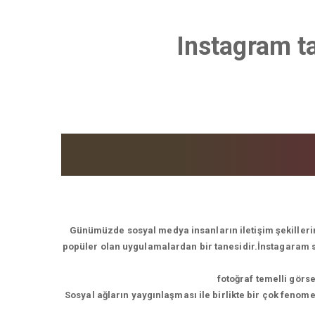
Instagram t
Günümüzde sosyal medya insanların iletişim şekillerin
popüler olan uygulamalardan bir tanesidir.İnstagaram son
fotoğraf temelli görs
Sosyal ağların yaygınlaşması ile birlikte bir çok feno