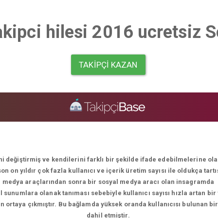
akipci hilesi 2016 ucretsiz 
TAKIPÇI KAZAN
i değiştirmiş ve kendilerini farklı bir şekilde ifade edebilmelerine o
 on yıldır çok fazla kullanıcı ve içerik üretim sayısı ile oldukça tart
medya araçlarından sonra bir sosyal medya aracı olan insagramda
el sunumlara olanak tanıması sebebiyle kullanıcı sayısı hızla artan bir
men ortaya çıkmıştır. Bu bağlamda yüksek oranda kullanıcısı bulunan bi
dahil etmiştir.