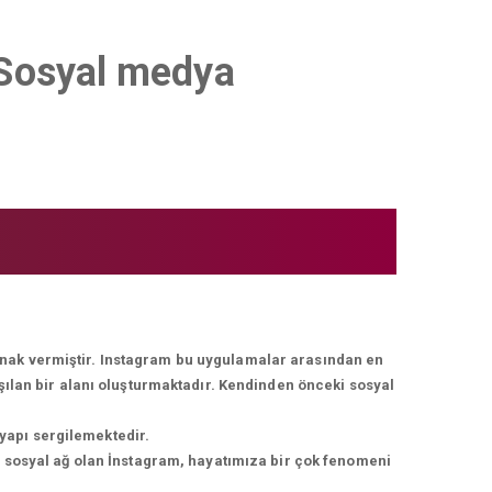
r Sosyal medya
lanak vermiştir. Instagram bu uygulamalar arasından en
ışılan bir alanı oluşturmaktadır. Kendinden önceki sosyal
 yapı sergilemektedir.
r sosyal ağ olan İnstagram, hayatımıza bir çok fenomeni