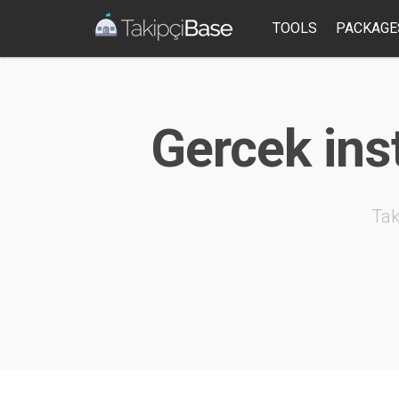
TOOLS
PACKAGE
Gercek inst
Tak