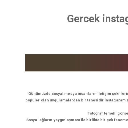
Gercek instag
Günümüzde sosyal medya insanların iletişim şekillerin
popüler olan uygulamalardan bir tanesidir.İnstagaram son
fotoğraf temelli görs
Sosyal ağların yaygınlaşması ile birlikte bir çok feno