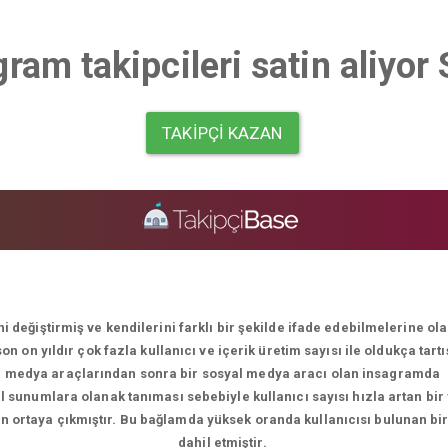
ram takipcileri satin aliyo
TAKIPÇI KAZAN
i değiştirmiş ve kendilerini farklı bir şekilde ifade edebilmelerine o
 on yıldır çok fazla kullanıcı ve içerik üretim sayısı ile oldukça tart
medya araçlarından sonra bir sosyal medya aracı olan insagramda
el sunumlara olanak tanıması sebebiyle kullanıcı sayısı hızla artan bir
men ortaya çıkmıştır. Bu bağlamda yüksek oranda kullanıcısı bulunan bi
dahil etmiştir.