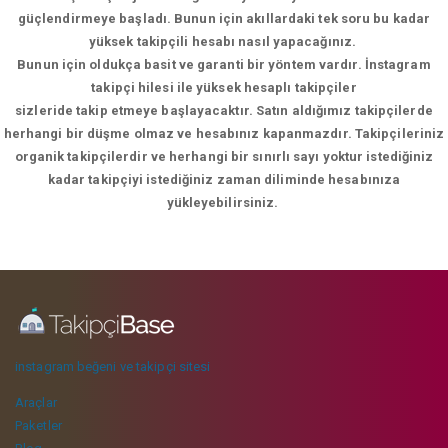
güçlendirmeye başladı. Bunun için akıllardaki tek soru bu kadar
yüksek takipçili hesabı nasıl yapacağınız.
Bunun için oldukça basit ve garanti bir yöntem vardır. İnstagram
takipçi hilesi ile yüksek hesaplı takipçiler
sizleride takip etmeye başlayacaktır. Satın aldığımız takipçilerde
herhangi bir düşme olmaz ve hesabınız kapanmazdır. Takipçileriniz
organik takipçilerdir ve herhangi bir sınırlı sayı yoktur istediğiniz
kadar takipçiyi istediğiniz zaman diliminde hesabınıza
yükleyebilirsiniz.
instagram beğeni ve takipçi sitesi
Araçlar
Paketler