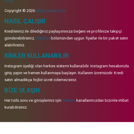
Blog
Copyright © 2026
takipcibase.com
NASIL ÇALIŞIR
Kredileriniz ile dilediğiniz paylaşımınıza beğeni ve profilinize takipçi
gönderebilirsiniz.
Paketler
bölümünden uygun fiyatlar ile bir paket satın
alabilirsiniz.
KIMLER KULLANABILIR
Instagram üyeliği olan herkes sistemi kullanabilir. Instagram hesabınızla
giriş yapın ve hemen kullanmaya başlayın. Kullanım ücretsizdir. Kredi
satın almadıkça hiçbir ücret ödemezsiniz.
BIZE ULAŞIN
Her türlü soru ve görüşleriniz için
İletişim
kanallarımızdan bizimle irtibat
kurabilirsiniz.